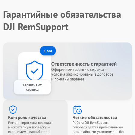
Гарантийные обязательства
DJI RemSupport
1 год
Ответственность с гарантией
Оформляем гарантию сервиса —
условия зафиксированы в договоре
и понятны заранее.
Гарантия от
сервиса
Контроль качества
Чёткие обязательства
Ремонт гироскопа проходит
Работа DJI RemSupport
многоэтапную проверку —
сопровождается прописанными
исключаем недоработки и
гарантийными условиями — без