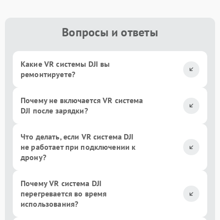
Вопросы и ответы
Какие VR системы DJI вы
ремонтируете?
Почему не включается VR система
DJI после зарядки?
Что делать, если VR система DJI
не работает при подключении к
дрону?
Почему VR система DJI
перегревается во время
использования?