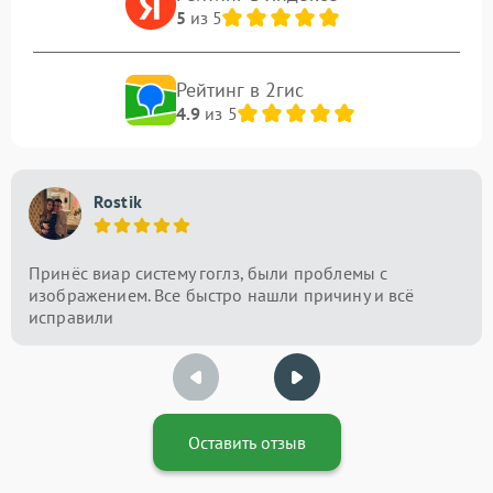
5
из 5
Рейтинг в 2гис
4.9
из 5
Rostik
Принёс виар систему гоглз, были проблемы с
изображением. Все быстро нашли причину и всё
исправили
Оставить отзыв