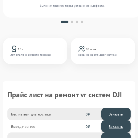
Выясним причину перед устранением дефекта.
13+
30 мин
лет опыта в ремонте техники
среднее время диагностики
Прайс лист на ремонт vr систем DJI
Бесплатная диагностика
0
Заказать
Выезд мастера
0
Заказать