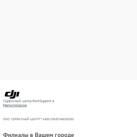
Сервисный центр RemSupport в
Магнитогорске
ООО "СЕРВИСНЫЙ ЦЕНТР"* 6685170650*668501001
Филиалы в Вашем городе