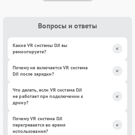
Вопросы и ответы
Какие VR системы DJI вы
ремонтируете?
Почему не включается VR система
DJI после зарядки?
Что делать, если VR система DJI
не работает при подключении к
дрону?
Почему VR система DJI
перегревается во время
использования?