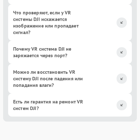
Что проверяют, если у VR
системы DJI искажается
изображение или пропадает
сигнал?
Почему VR система DJI не
заряжается через порт?
Можно ли восстановить VR
систему DJI после падения или
попадания влаги?
Есть ли гарантия на ремонт VR
систем DJI?