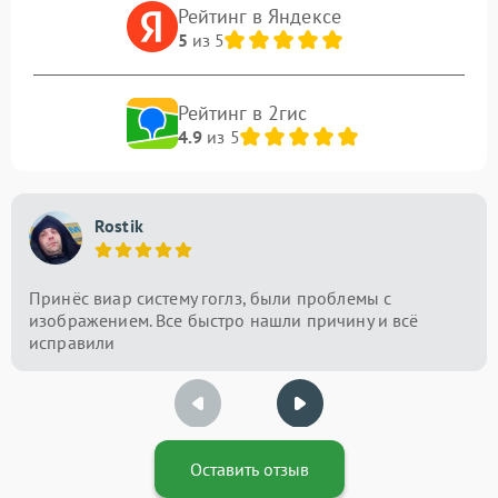
Рейтинг в Яндексе
5
из 5
Рейтинг в 2гис
4.9
из 5
Rostik
Принёс виар систему гоглз, были проблемы с
изображением. Все быстро нашли причину и всё
исправили
Оставить отзыв