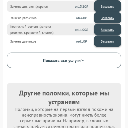
Замена дисплея (экрана)
1320
Замена разъемов
660
Корпусный ремонт (замена
1100
резинок, креплений, кнопок)
Замена датчиков
610
Показать все услуги
Другие поломки, которые мы
устраняем
Поломки, которые на первый взгляд похожи на
неисправность экрана, могут иметь более
серьезные причины. Например, в сложных
случаях требуется ремонт платы или процессора.