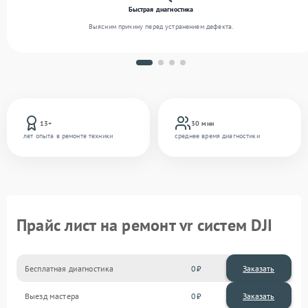
Быстрая диагностика
Выясним причину перед устранением дефекта.
13+
30 мин
лет опыта в ремонте техники
среднее время диагностики
Прайс лист на ремонт vr систем DJI
Бесплатная диагностика
0
Заказать
Выезд мастера
0
Заказать