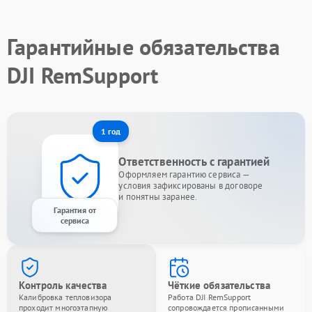
Гарантийные обязательства
DJI RemSupport
1 год
Ответственность с гарантией
Оформляем гарантию сервиса —
условия зафиксированы в договоре
и понятны заранее.
Гарантия от
сервиса
Контроль качества
Чёткие обязательства
Калибровка тепловизора
Работа DJI RemSupport
проходит многоэтапную
сопровождается прописанными