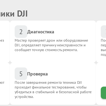
ики DJI
2
Диагностика
рез
Мастер проверяет дрон или оборудование
По
DJI, определяет причину неисправности и
пер
сообщает точную стоимость ремонта.
вы
по
5
Проверка
яют
После завершения ремонта техника DJI
проходит финальное тестирование, чтобы
убедиться в стабильной и безопасной работе
устройства.