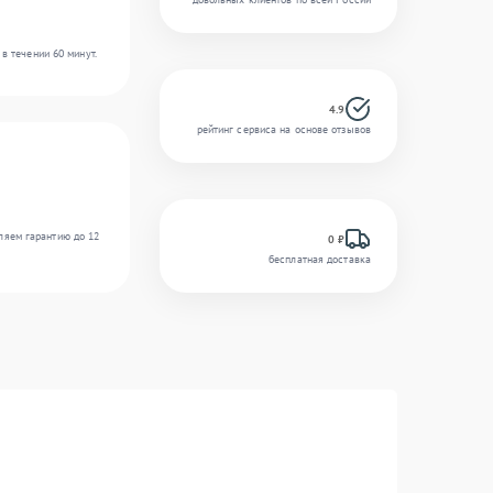
в течении 60 минут.
4.9
рейтинг сервиса на основе отзывов
ляем гарантию до 12
0 ₽
бесплатная доставка