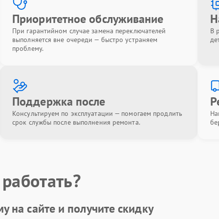
Приоритетное обслуживание
Н
При гарантийном случае замена переключателей
В 
выполняется вне очереди — быстро устраняем
де
проблему.
Поддержка после
Р
Консультируем по эксплуатации — помогаем продлить
На
срок службы после выполнения ремонта.
бе
 работать?
у на сайте и получите
скидку