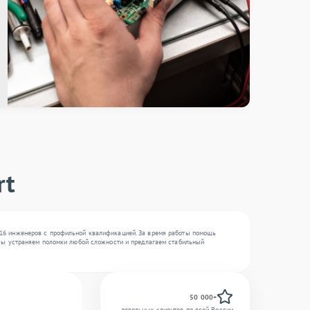
rt
о 16 инженеров с профильной квалификацией. За время работы помощь
. Мы устраняем поломки любой сложности и предлагаем стабильный
50 000+
довольных клиентов по всей России