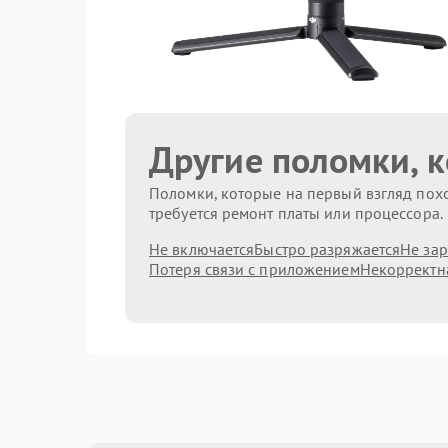
Другие поломки, 
Поломки, которые на первый взгляд похо
требуется ремонт платы или процессора.
Не включается
Быстро разряжается
Не за
Потеря связи с приложением
Некорректн