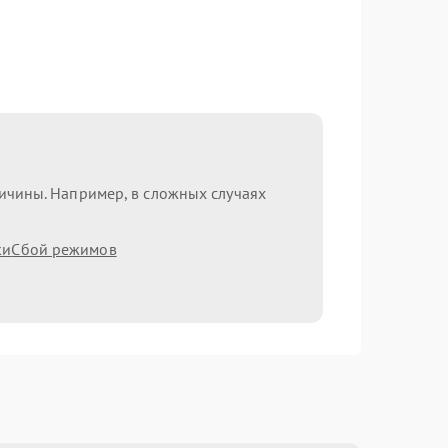
ричины. Например, в сложных случаях
ки
Сбой режимов