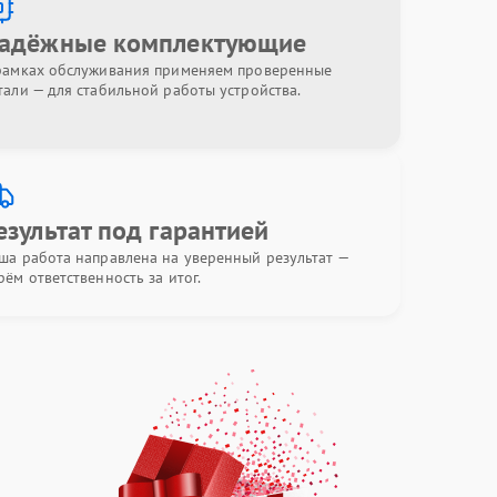
адёжные комплектующие
рамках обслуживания применяем проверенные
тали — для стабильной работы устройства.
езультат под гарантией
ша работа направлена на уверенный результат —
рём ответственность за итог.