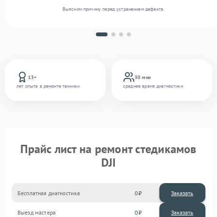
Выясним причину перед устранением дефекта.
13+
30 мин
лет опыта в ремонте техники
среднее время диагностики
Прайс лист на ремонт стедикамов
DJI
Бесплатная диагностика
0
Заказать
Выезд мастера
0
Заказать