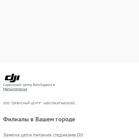
Сервисный центр RemSupport в
Магнитогорске
ООО "СЕРВИСНЫЙ ЦЕНТР"* 6685170650*668501001
Филиалы в Вашем городе
Замена цепи питания стедикама DJI