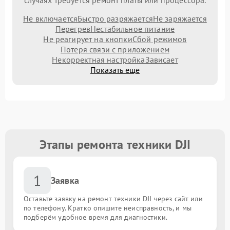
случаях требуется ремонт платы или процессора.
Не включается
Быстро разряжается
Не заряжается
Перегрев
Нестабильное питание
Не реагирует на кнопки
Сбой режимов
Потеря связи с приложением
Некорректная настройка
Зависает
Показать еще
Этапы ремонта техники DJI
1
Заявка
Оставьте заявку на ремонт техники DJI через сайт или
по телефону. Кратко опишите неисправность, и мы
подберём удобное время для диагностики.