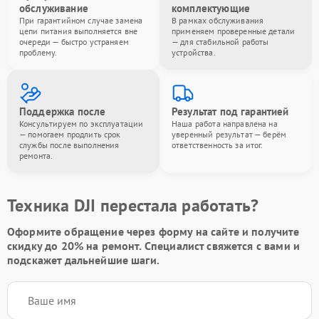
обслуживание
комплектующие
При гарантийном случае замена
В рамках обслуживания
цепи питания выполняется вне
применяем проверенные детали
очереди — быстро устраняем
— для стабильной работы
проблему.
устройства.
Поддержка после
Результат под гарантией
Консультируем по эксплуатации
Наша работа направлена на
— помогаем продлить срок
уверенный результат — берём
службы после выполнения
ответственность за итог.
ремонта.
Техника DJI перестала работать?
Оформите обращение через форму на сайте и получите
скидку до 20%
на ремонт. Специалист свяжется с вами и
подскажет дальнейшие шаги.