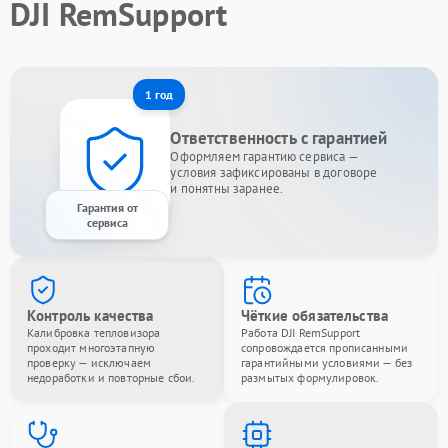
DJI RemSupport
1 год
Ответственность с гарантией
Оформляем гарантию сервиса —
условия зафиксированы в договоре
и понятны заранее.
Гарантия от
сервиса
Контроль качества
Чёткие обязательства
Калибровка тепловизора
Работа DJI RemSupport
проходит многоэтапную
сопровождается прописанными
проверку — исключаем
гарантийными условиями — без
недоработки и повторные сбои.
размытых формулировок.