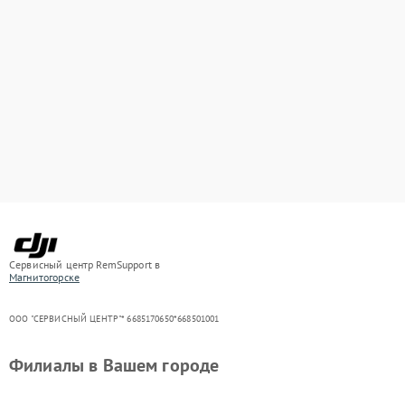
Сервисный центр RemSupport в
Магнитогорске
ООО "СЕРВИСНЫЙ ЦЕНТР"* 6685170650*668501001
Филиалы в Вашем городе