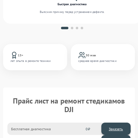
Быстрая диагностика
Выясним причину перед устранением дефекта.
13+
30 мин
лет опыта в ремонте техники
среднее время диагностики
Прайс лист на ремонт стедикамов
DJI
Бесплатная диагностика
0
Заказать