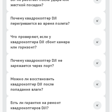
жесткой посадки?
Почему квадрокоптер DJI
перегревается во время полета?
Что проверяют, если у
квадрокоптера DJI сбоит камера
или горизонт?
Почему квадрокоптер DJI не
заряжается через порт?
Можно ли восстановить
квадрокоптер DJI после
попадания влаги?
Есть ли гарантия на ремонт
квадрокоптеров DJI?