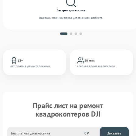
Быстрая диагностика
Выясним причину перед устранением дефекта.
13+
30 мин
лет опыта в ремонте техники
среднее время диагностики
Прайс лист на ремонт
квадрокоптеров DJI
Бесплатная диагностика
0
Заказать