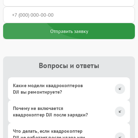
Отправить заявку
Вопросы и ответы
Какие модели квадрокоптеров
DJI вы ремонтируете?
Почему не включается
квадрокоптер DJI после зарядки?
Что делать, если квадрокоптер
DJI не работает после удара или