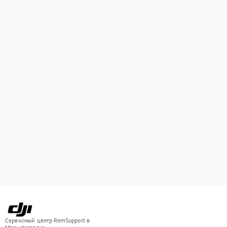
Сервисный центр RemSupport в