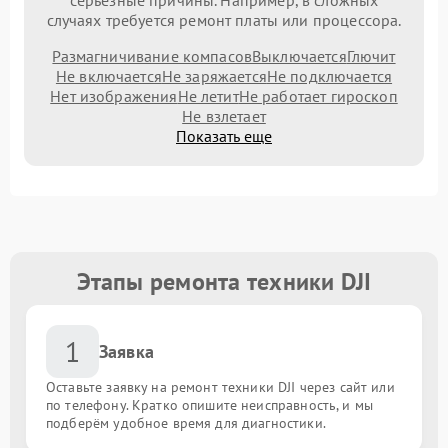
серьезные причины. Например, в сложных
случаях требуется ремонт платы или процессора.
Размагничивание компасов
Выключается
Глючит
Не включается
Не заряжается
Не подключается
Нет изображения
Не летит
Не работает гироскоп
Не взлетает
Показать еще
Этапы ремонта техники DJI
1
Заявка
Оставьте заявку на ремонт техники DJI через сайт или
по телефону. Кратко опишите неисправность, и мы
подберём удобное время для диагностики.