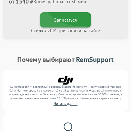
от 1540 ₽
Время работы: от 30 мин
Записаться
Скидка 20% при записи на сайте
Почему выбирают
RemSupport
DJIRemSupport — экспертный сервисный центр по ремонту и обслуживанию техники
DJI в Магнитогорске со стажем от 10 лет. В штате компании — свыше 14 инженеров с
подтвержденным опытом. За время работы помощь оказана свыше 10 000 клиентов, а
также выполнено выполнено более 12 000 ремонтов. Ежемесячно в сервисный центр
поступает свыше 300 единиц техники, включая , , . Мы работаем с широким спектром
Читать далее
неисправностей и обеспечиваем надежный результат благодаря опыту команды.