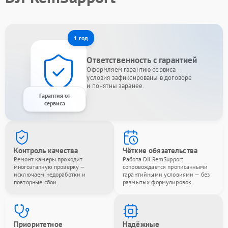
1 год
Ответственность с гарантией
Оформляем гарантию сервиса —
условия зафиксированы в договоре
и понятны заранее.
Гарантия от
сервиса
Контроль качества
Чёткие обязательства
Ремонт камеры проходит
Работа DJI RemSupport
многоэтапную проверку —
сопровождается прописанными
исключаем недоработки и
гарантийными условиями — без
повторные сбои.
размытых формулировок.
Приоритетное
Надёжные