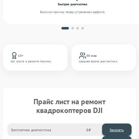
Быстрая диагностика
Выясним причину перед устранением дефекта.
13+
30 мин
лет опыта в ремонте техники
среднее время диагностики
Прайс лист на ремонт
квадрокоптеров DJI
Бесплатная диагностика
0
Заказать