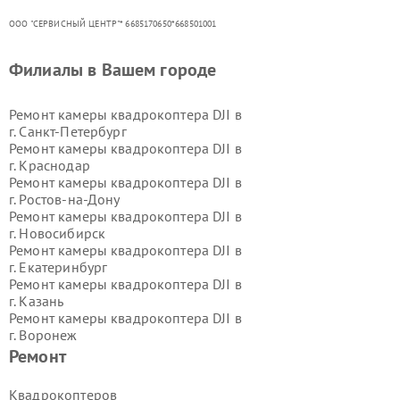
ООО "СЕРВИСНЫЙ ЦЕНТР"* 6685170650*668501001
Филиалы в Вашем городе
Ремонт камеры квадрокоптера DJI в
г.
Санкт-Петербург
Ремонт камеры квадрокоптера DJI в
г.
Краснодар
Ремонт камеры квадрокоптера DJI в
г.
Ростов-на-Дону
Ремонт камеры квадрокоптера DJI в
г.
Новосибирск
Ремонт камеры квадрокоптера DJI в
г.
Екатеринбург
Ремонт камеры квадрокоптера DJI в
г.
Казань
Ремонт камеры квадрокоптера DJI в
г.
Воронеж
Ремонт камеры квадрокоптера DJI в
Ремонт
г.
Волгоград
Ремонт камеры квадрокоптера DJI в
Квадрокоптеров