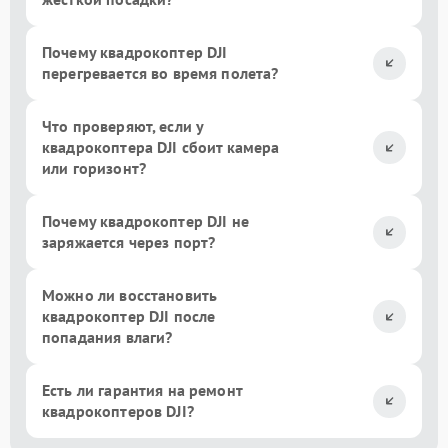
Почему квадрокоптер DJI
перегревается во время полета?
Что проверяют, если у
квадрокоптера DJI сбоит камера
или горизонт?
Почему квадрокоптер DJI не
заряжается через порт?
Можно ли восстановить
квадрокоптер DJI после
попадания влаги?
Есть ли гарантия на ремонт
квадрокоптеров DJI?