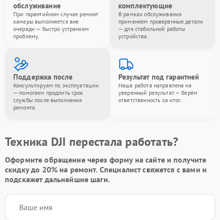
обслуживание
комплектующие
При гарантийном случае ремонт
В рамках обслуживания
камеры выполняется вне
применяем проверенные детали
очереди — быстро устраняем
— для стабильной работы
проблему.
устройства.
Поддержка после
Результат под гарантией
Консультируем по эксплуатации
Наша работа направлена на
— помогаем продлить срок
уверенный результат — берём
службы после выполнения
ответственность за итог.
ремонта.
Техника DJI перестала работать?
Оформите обращение через форму на сайте и получите
скидку до 20%
на ремонт. Специалист свяжется с вами и
подскажет дальнейшие шаги.