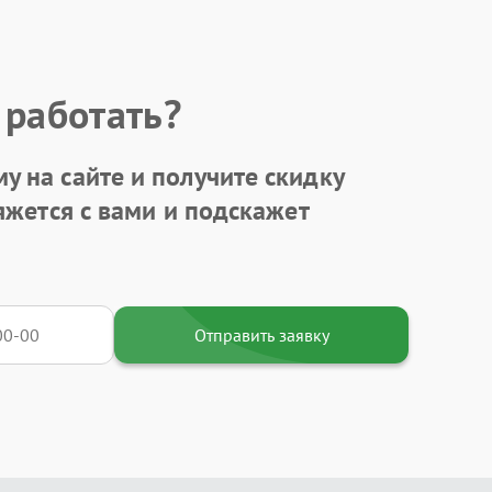
 работать?
у на сайте и получите
скидку
яжется с вами и подскажет
Отправить заявку