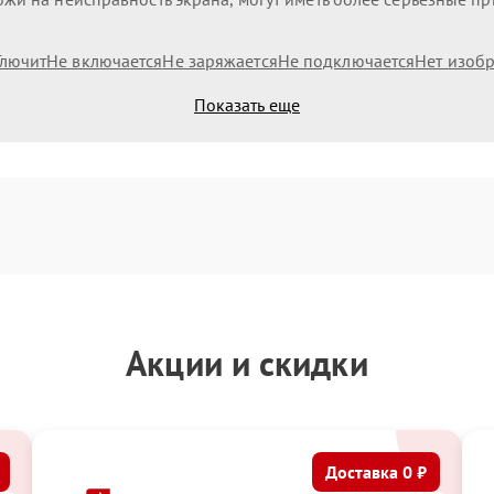
Глючит
Не включается
Не заряжается
Не подключается
Нет изоб
Показать еще
Акции и скидки
Доставка 0 ₽