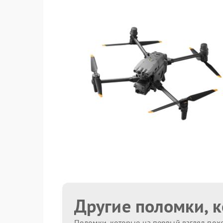
Другие поломки, 
Поломки, которые на первый взгляд похо