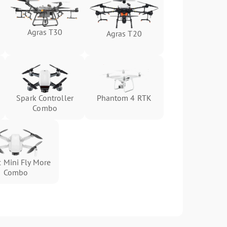
Agras T30
Agras T20
Spark Controller
Phantom 4 RTK
Combo
 Mini Fly More
Combo