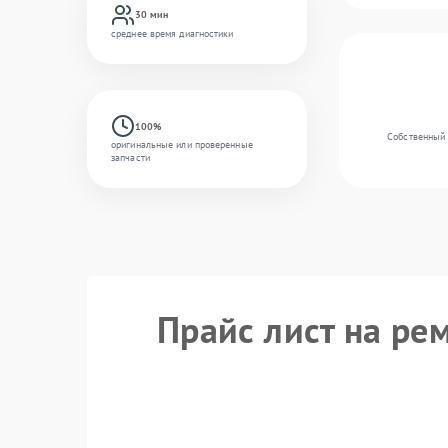
30 мин
среднее время диагностики
100%
Собственный 
оригинальные или проверенные
запчасти
Прайс лист на ре