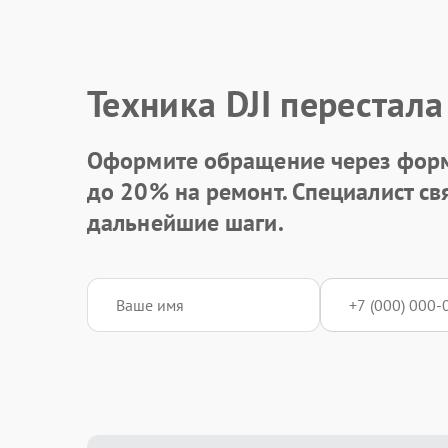
Техника DJI перестала
Оформите обращение через форм
до 20%
на ремонт. Специалист св
дальнейшие шаги.