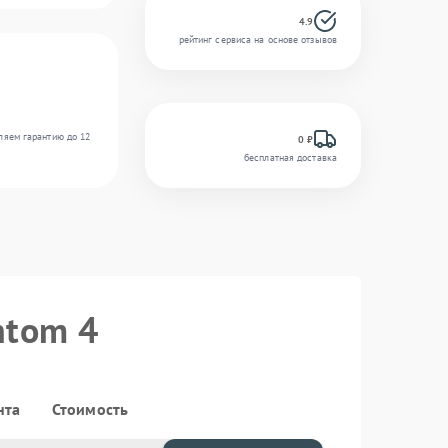
4.9
рейтинг сервиса на основе отзывов
ляем гарантию до 12
0 ₽
бесплатная доставка
ntom 4
нта
Стоимость