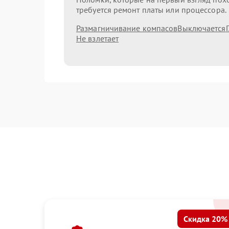
требуется ремонт платы или процессора.
Размагничивание компасов
Выключается
Не взлетает
Скидка 20%