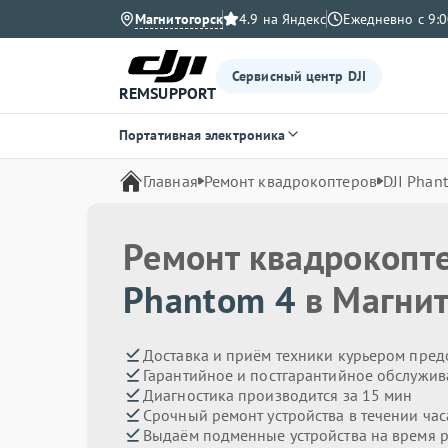
Магнитогорск
4.9 на Яндекс
Ежедневно с 9:0
Сервисный центр DJI
REMSUPPORT
Портативная электроника
Главная
Ремонт квадрокоптеров
DJI Phan
Ремонт квадрокопт
Phantom 4
в Магнит
Доставка и приём техники курьером пред
Гарантийное и постгарантийное обслужив
Диагностика производится за 15 мин
Срочный ремонт устройства в течении час
Выдаём подменные устройства на время 