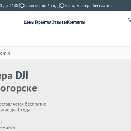
0 до 21:00
Гарантия до 1 года
Выезд мастера бесплатно
Цены
Гарантия
Отзывы
Контакты
tom 4
ера
DJI
огорске
оставляется бесплатно
ание до 1 года
а
ремонта