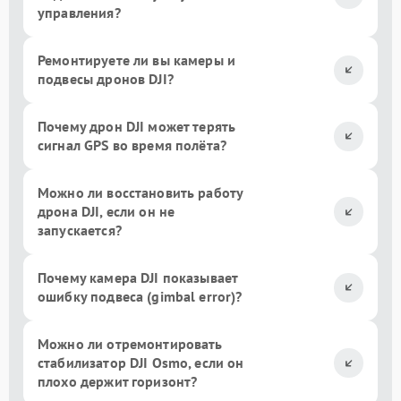
управления?
Ремонтируете ли вы камеры и
подвесы дронов DJI?
Почему дрон DJI может терять
сигнал GPS во время полёта?
Можно ли восстановить работу
дрона DJI, если он не
запускается?
Почему камера DJI показывает
ошибку подвеса (gimbal error)?
Можно ли отремонтировать
стабилизатор DJI Osmo, если он
плохо держит горизонт?