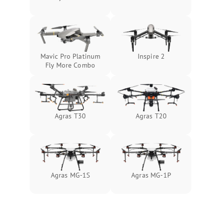
Mavic Pro Platinum
Inspire 2
Fly More Combo
Agras T30
Agras T20
Agras MG-1S
Agras MG-1P