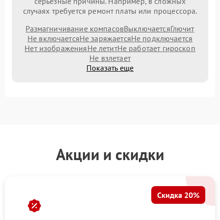
серьезные причины. Например, в сложных
случаях требуется ремонт платы или процессора.
Размагничивание компасов
Выключается
Глючит
Не включается
Не заряжается
Не подключается
Нет изображения
Не летит
Не работает гироскоп
Не взлетает
Показать еще
Акции и скидки
Скидка 20%