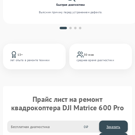
Быстрая диагностика
Выясним причину перед устранением дефекта.
13+
30 мин
лет опыта в ремонте техники
среднее время диагностики
Прайс лист на ремонт
квадрокоптера DJI Matrice 600 Pro
Бесплатная диагностика
0
Заказать