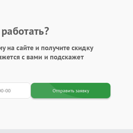
 работать?
у на сайте и получите
скидку
яжется с вами и подскажет
Отправить заявку