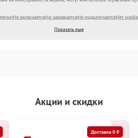
Глючит
Не включается
Не заряжается
Не подключается
Нет изоб
Показать еще
Акции и скидки
Доставка 0 ₽