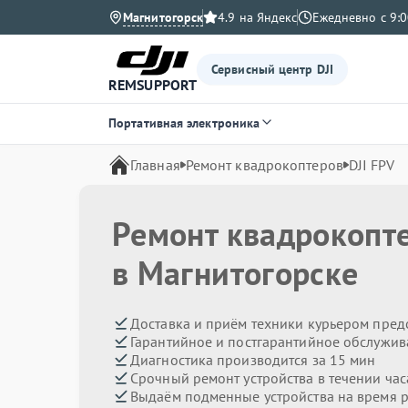
Магнитогорск
4.9 на Яндекс
Ежедневно с 9:0
Сервисный центр DJI
REMSUPPORT
Портативная электроника
Главная
Ремонт квадрокоптеров
DJI FPV
Ремонт квадрокопт
в Магнитогорске
Доставка и приём техники курьером пред
Гарантийное и постгарантийное обслужив
Диагностика производится за 15 мин
Срочный ремонт устройства в течении час
Выдаём подменные устройства на время 