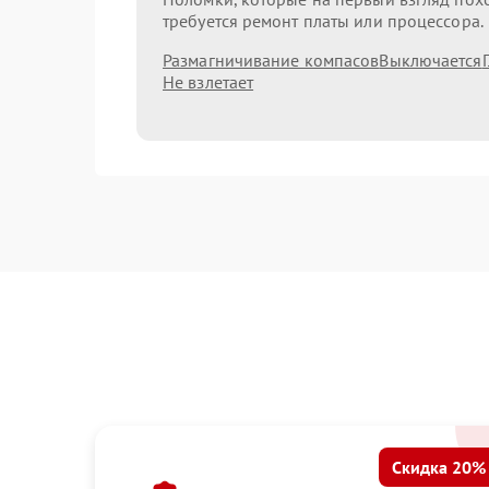
требуется ремонт платы или процессора.
Размагничивание компасов
Выключается
Не взлетает
Скидка 20%