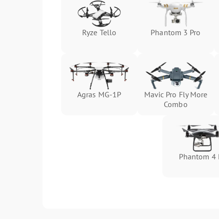
Ryze Tello
Phantom 3 Pro
Agras MG-1P
Mavic Pro Fly More
Combo
Phantom 4 