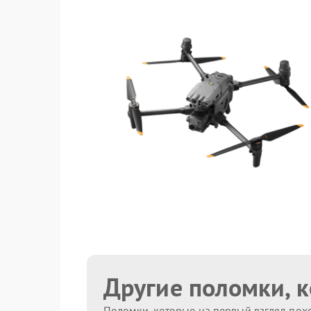
Другие поломки, 
Поломки, которые на первый взгляд похо