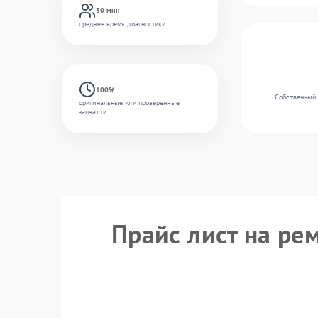
30 мин
среднее время диагностики
100%
Собственный 
оригинальные или проверенные
запчасти
Прайс лист на ре