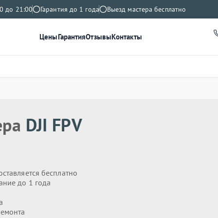
0 до 21:00
Гарантия до 1 года
Выезд мастера бесплатно
Цены
Гарантия
Отзывы
Контакты
ера
DJI FPV
оставляется бесплатно
ание до 1 года
а
ремонта