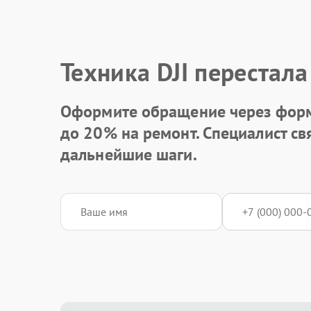
Техника DJI перестала
Оформите обращение через форм
до 20%
на ремонт. Специалист св
дальнейшие шаги.