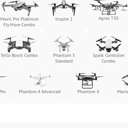
Agras T30
Mavic Pro Platinum
Inspire 2
Fly More Combo
Tello Boost Combo
Phantom 3
Spark Controller
Standard
Combo
Pro
Phantom 4 Advanced
Phantom 4
Mavic