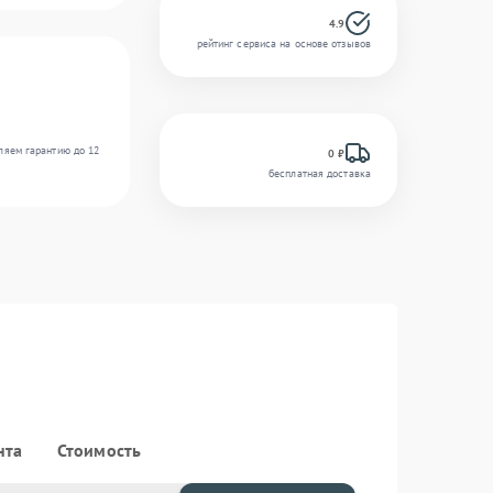
4.9
рейтинг сервиса на основе отзывов
ляем гарантию до 12
0 ₽
бесплатная доставка
нта
Стоимость