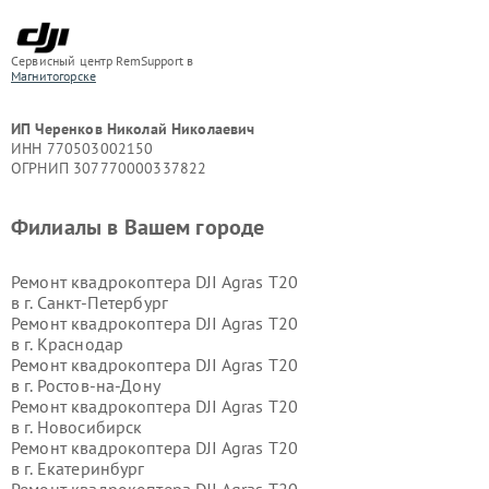
Сервисный центр RemSupport в
Магнитогорске
ИП Черенков Николай Николаевич
ИНН 770503002150
ОГРНИП 307770000337822
Филиалы в Вашем городе
Ремонт квадрокоптера DJI Agras T20
в г.
Санкт-Петербург
Ремонт квадрокоптера DJI Agras T20
в г.
Краснодар
Ремонт квадрокоптера DJI Agras T20
в г.
Ростов-на-Дону
Ремонт квадрокоптера DJI Agras T20
в г.
Новосибирск
Ремонт квадрокоптера DJI Agras T20
в г.
Екатеринбург