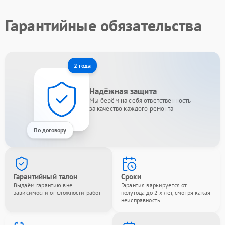
Гарантийные обязательства
2 года
Надёжная защита
Мы берём на себя ответственность
за качество каждого ремонта
По договору
Гарантийный талон
Сроки
Выдаём гарантию вне
Гарантия варьируется от
зависимости от сложности работ
полугода до 2-х лет, смотря какая
неисправность