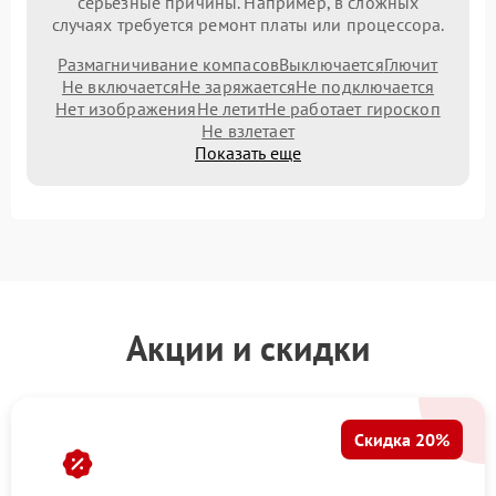
серьезные причины. Например, в сложных
случаях требуется ремонт платы или процессора.
Размагничивание компасов
Выключается
Глючит
Не включается
Не заряжается
Не подключается
Нет изображения
Не летит
Не работает гироскоп
Не взлетает
Показать еще
Акции и скидки
Скидка 20%