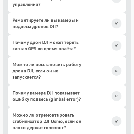
управления?
Ремонтируете ли вы камеры и
подвесы дронов DJI?
Почему дрон DJI может терять
сигнал GPS во время полёта?
Можно ли восстановить работу
дрона DJI, если он не
запускается?
Почему камера DJI показывает
ошибку подвеса (gimbal error)?
Можно ли отремонтировать
стабилизатор DJI Osmo, если он
плохо держит горизонт?