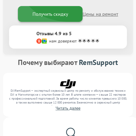
Получить скидку
Цены на ремонт
Отзывы 4.9 из 5
нам доверяют 🌟🌟🌟🌟🌟
Почему выбирают
RemSupport
DJIRemSupport — экспертный сервисный центр по ремонту и обслуживанию техники
DJI в Магнитогорске с опытом более 10 лет. В штате компании — свыше 22 мастеров
с профессиональной подготовкой. За время работы число клиентов превысило 10 000,
а также выполнено свыше 12 000 ремонтов. Ежемесячно в сервисный центр
поступает более 300 устройств, включая , , . Мы работаем с широким спектром
Читать далее
неисправностей и гарантируем высокое качество обслуживания благодаря
квалификации мастеров.