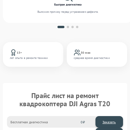
Быстрая диагностика
Выясним причину перед устранением дефекта.
13+
30 мин
лет опыта в ремонте техники
среднее время диагностики
Прайс лист на ремонт
квадрокоптера DJI Agras T20
Бесплатная диагностика
0
Заказать