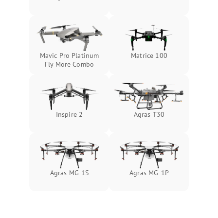
Mavic Pro Platinum
Matrice 100
Fly More Combo
Inspire 2
Agras T30
Agras MG-1S
Agras MG-1P