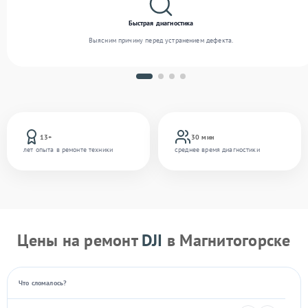
Быстрая диагностика
Выясним причину перед устранением дефекта.
13+
30 мин
лет опыта в ремонте техники
среднее время диагностики
Цены на ремонт
DJI
в Магнитогорске
Что сломалось?