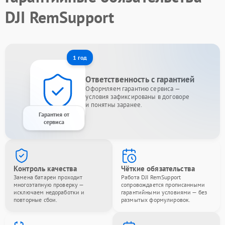
DJI RemSupport
1 год
Ответственность с гарантией
Оформляем гарантию сервиса —
условия зафиксированы в договоре
и понятны заранее.
Гарантия от
сервиса
Контроль качества
Чёткие обязательства
Замена батареи проходит
Работа DJI RemSupport
многоэтапную проверку —
сопровождается прописанными
исключаем недоработки и
гарантийными условиями — без
повторные сбои.
размытых формулировок.