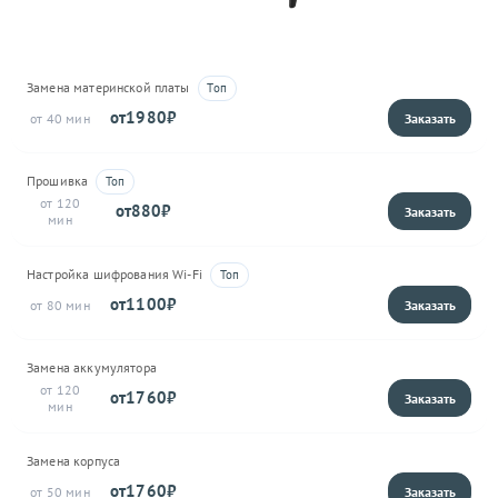
Замена материнской платы
1980
40
Прошивка
120
880
Настройка шифрования Wi-Fi
1100
80
Замена аккумулятора
120
1760
Замена корпуса
1760
50