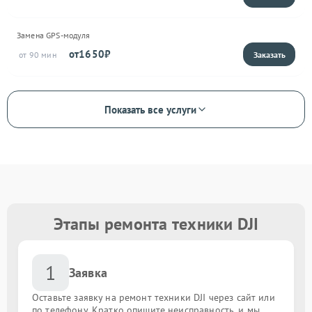
Замена GPS-модуля
1650
90
Показать все услуги
Этапы ремонта техники DJI
1
Заявка
Оставьте заявку на ремонт техники DJI через сайт или
по телефону. Кратко опишите неисправность, и мы