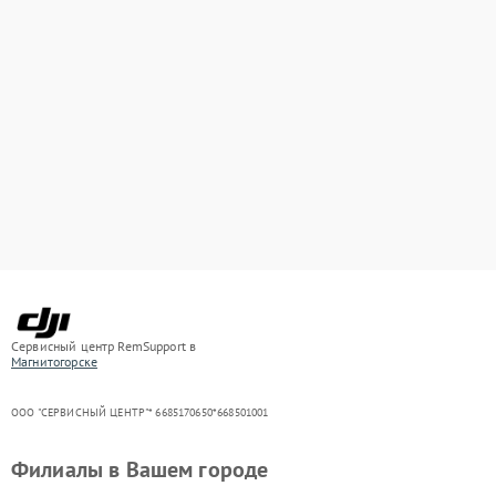
Сервисный центр RemSupport в
Магнитогорске
ООО "СЕРВИСНЫЙ ЦЕНТР"* 6685170650*668501001
Филиалы в Вашем городе