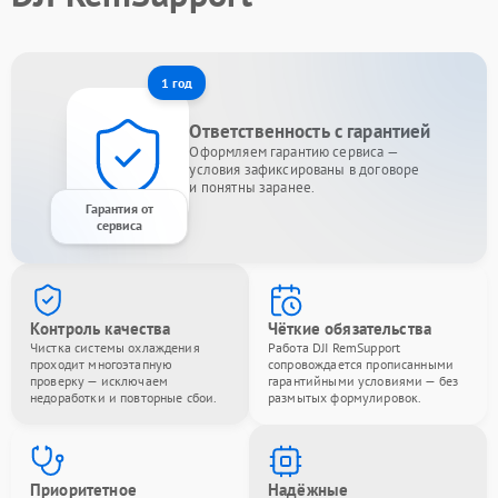
1 год
Ответственность с гарантией
Оформляем гарантию сервиса —
условия зафиксированы в договоре
и понятны заранее.
Гарантия от
сервиса
Контроль качества
Чёткие обязательства
Чистка системы охлаждения
Работа DJI RemSupport
проходит многоэтапную
сопровождается прописанными
проверку — исключаем
гарантийными условиями — без
недоработки и повторные сбои.
размытых формулировок.
Приоритетное
Надёжные