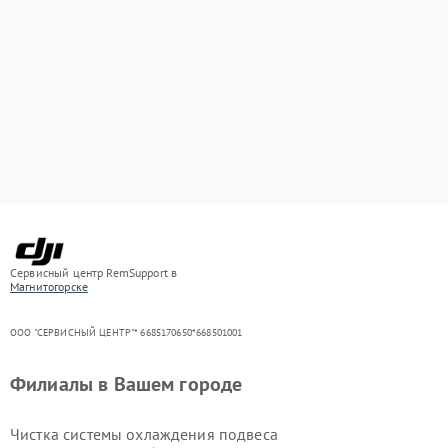
Сервисный центр RemSupport в
Магнитогорске
ООО "СЕРВИСНЫЙ ЦЕНТР"* 6685170650*668501001
Филиалы в Вашем городе
Чистка системы охлаждения подвеса