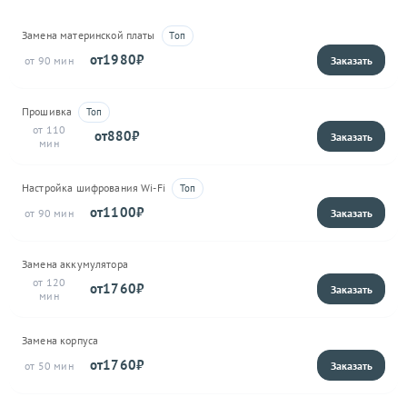
Замена материнской платы
1980
90
Прошивка
110
880
Настройка шифрования Wi-Fi
1100
90
Замена аккумулятора
120
1760
Замена корпуса
1760
50