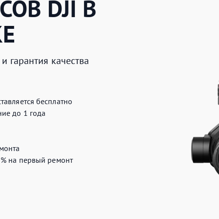
ЕСОВ
DJI
В
КЕ
и гарантия качества
тавляется бесплатно
ие до 1 года
монта
0%
на первый ремонт