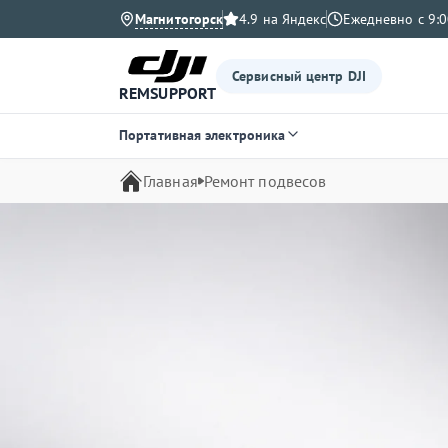
Магнитогорск
4.9 на Яндекс
Ежедневно с 9:0
Сервисный центр DJI
REMSUPPORT
Портативная электроника
Главная
Ремонт подвесов