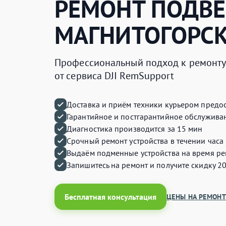
РЕМОНТ ПОДВ
МАГНИТОГОРС
Профессиональный подход к ремонту 
от сервиса DJI RemSupport
Доставка и приём техники курьером предос
Гарантийное и постгарантийное обслуживан
Диагностика производится за 15 мин
Срочный ремонт устройства в течении часа
Выдаём подменные устройства на время ре
Запишитесь на ремонт и получите
скидку 2
Бесплатная консультация
ЦЕНЫ НА РЕМОНТ