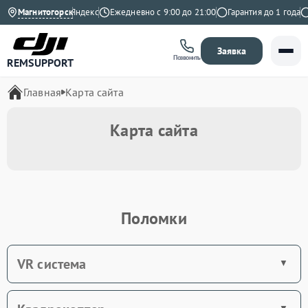
Магнитогорск
4.9 на Яндекс
Ежедневно с 9:00 до 21:00
Гарантия до 1 года
Заявка
Позвонить
REMSUPPORT
Главная
Карта сайта
Карта сайта
Поломки
VR система