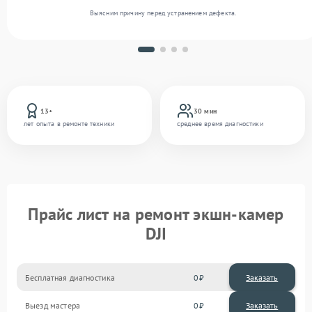
Выясним причину перед устранением дефекта.
13+
30 мин
лет опыта в ремонте техники
среднее время диагностики
Прайс лист на ремонт экшн-камер
DJI
Бесплатная диагностика
0
Заказать
Выезд мастера
0
Заказать