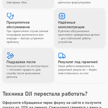
повторные сбои.
размытых формулировок.
Приоритетное
Надёжные
обслуживание
комплектующие
При гарантийном случае замена
В рамках обслуживания
микрофона выполняется вне
применяем проверенные детали
очереди — быстро устраняем
— для стабильной работы
проблему.
устройства.
Поддержка после
Результат под гарантией
Консультируем по эксплуатации
Наша работа направлена на
— помогаем продлить срок
уверенный результат — берём
службы после выполнения
ответственность за итог.
ремонта.
Техника DJI перестала работать?
Оформите обращение через форму на сайте и получите
скидку до 20%
на ремонт. Специалист свяжется с вами и