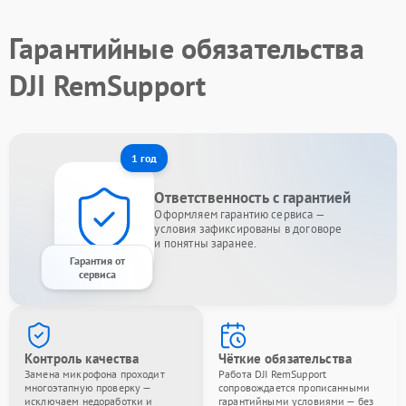
Гарантийные обязательства
DJI RemSupport
1 год
Ответственность с гарантией
Оформляем гарантию сервиса —
условия зафиксированы в договоре
и понятны заранее.
Гарантия от
сервиса
Контроль качества
Чёткие обязательства
Замена микрофона проходит
Работа DJI RemSupport
многоэтапную проверку —
сопровождается прописанными
исключаем недоработки и
гарантийными условиями — без